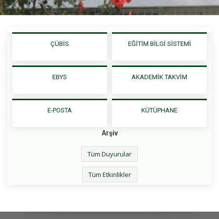
ÇÜBİS
EĞİTİM BİLGİ SİSTEMİ
EBYS
AKADEMİK TAKVİM
E-POSTA
KÜTÜPHANE
Arşiv
Tüm Duyurular
Tüm Etkinlikler